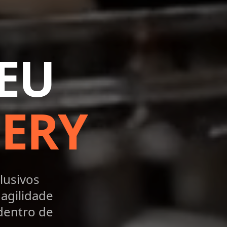
EU
ERY
lusivos
agilidade
dentro de