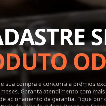
ADASTRE S
ODUTO OD
re sua compra e concorra a prêmios exc
 meses. Garanta atendimento com mais 
de acionamento da garantia. Fique por 